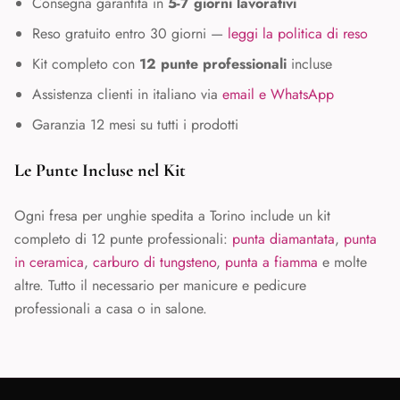
Consegna garantita in
5-7 giorni lavorativi
Reso gratuito entro 30 giorni —
leggi la politica di reso
Kit completo con
12 punte professionali
incluse
Assistenza clienti in italiano via
email e WhatsApp
Garanzia 12 mesi su tutti i prodotti
Le Punte Incluse nel Kit
Ogni fresa per unghie spedita a
Torino
include un kit
completo di 12 punte professionali:
punta diamantata
,
punta
in ceramica
,
carburo di tungsteno
,
punta a fiamma
e molte
altre. Tutto il necessario per manicure e pedicure
professionali a casa o in salone.