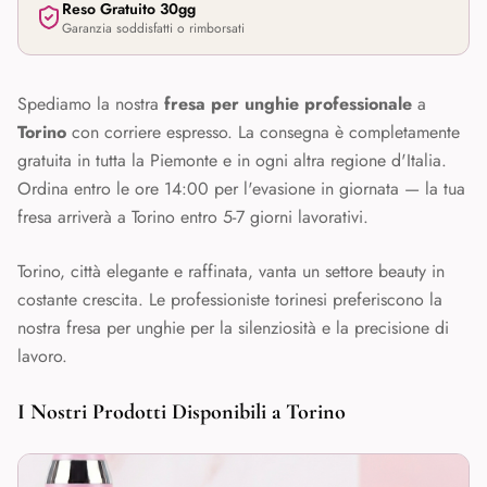
Reso Gratuito 30gg
Garanzia soddisfatti o rimborsati
Spediamo la nostra
fresa per unghie professionale
a
Torino
con corriere espresso. La consegna è completamente
gratuita in tutta la
Piemonte
e in ogni altra regione d'Italia.
Ordina entro le ore 14:00 per l'evasione in giornata — la tua
fresa arriverà a
Torino
entro 5-7 giorni lavorativi.
Torino, città elegante e raffinata, vanta un settore beauty in
costante crescita. Le professioniste torinesi preferiscono la
nostra fresa per unghie per la silenziosità e la precisione di
lavoro.
I Nostri Prodotti Disponibili a
Torino