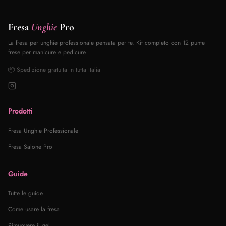
Fresa
Unghie
Pro
La fresa per unghie professionale pensata per te. Kit completo con 12 punte
frese per manicure e pedicure.
📦 Spedizione gratuita in tutta Italia
Prodotti
Fresa Unghie Professionale
Fresa Salone Pro
Guide
Tutte le guide
Come usare la fresa
Rimuovere il gel