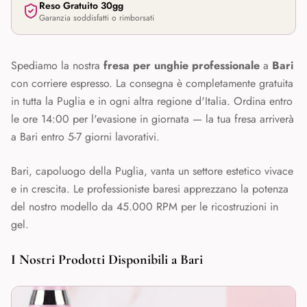
Reso Gratuito 30gg
Garanzia soddisfatti o rimborsati
Spediamo la nostra
fresa per unghie professionale
a
Bari
con corriere espresso. La consegna è completamente gratuita
in tutta la
Puglia
e in ogni altra regione d'Italia. Ordina entro
le ore 14:00 per l'evasione in giornata — la tua fresa arriverà
a
Bari
entro 5-7 giorni lavorativi.
Bari, capoluogo della Puglia, vanta un settore estetico vivace
e in crescita. Le professioniste baresi apprezzano la potenza
del nostro modello da 45.000 RPM per le ricostruzioni in
gel.
I Nostri Prodotti Disponibili a
Bari