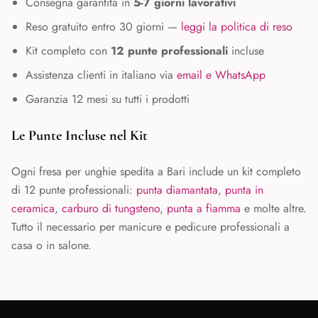
Consegna garantita in
5-7 giorni lavorativi
Reso gratuito entro 30 giorni —
leggi la politica di reso
Kit completo con
12 punte professionali
incluse
Assistenza clienti in italiano via
email e WhatsApp
Garanzia 12 mesi su tutti i prodotti
Le Punte Incluse nel Kit
Ogni fresa per unghie spedita a
Bari
include un kit completo
di 12 punte professionali:
punta diamantata
,
punta in
ceramica
,
carburo di tungsteno
,
punta a fiamma
e molte altre.
Tutto il necessario per manicure e pedicure professionali a
casa o in salone.