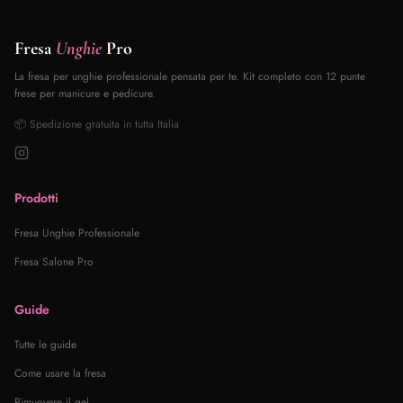
Fresa
Unghie
Pro
La fresa per unghie professionale pensata per te. Kit completo con 12 punte
frese per manicure e pedicure.
📦 Spedizione gratuita in tutta Italia
Prodotti
Fresa Unghie Professionale
Fresa Salone Pro
Guide
Tutte le guide
Come usare la fresa
Rimuovere il gel